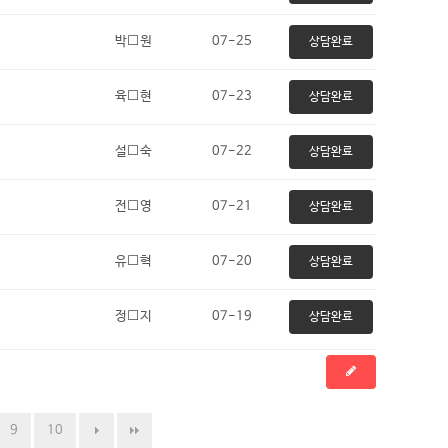
박⬜원
07-25
상담완료
육⬜현
07-23
상담완료
설⬜숙
07-22
상담완료
전⬜영
07-21
상담완료
유⬜혁
07-20
상담완료
정⬜지
07-19
상담완료
9
10