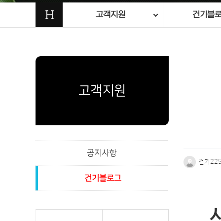
H
고객지원
건기블
고객지원
공지사항
건기22
건기블로그
본문