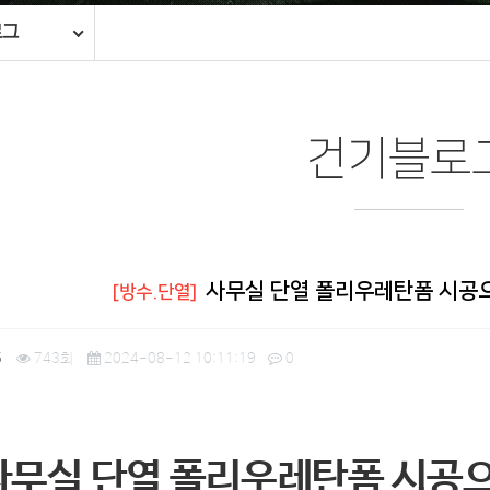
로그
건기블로
사무실 단열 폴리우레탄폼 시공
[방수.단열]
5
743회
2024-08-12 10:11:19
0
사무실 단열 폴리우레탄폼 시공으