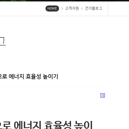
고객지원
건기블로그
chevron_right
chevron_right
HOME
그
으로 에너지 효율성 높이기
list_alt
로 에너지 효율성 높이