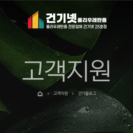
고객지원
고객지원
건기블로그
chevron_right
chevron_right