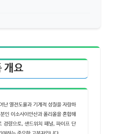
폼 개요
, 뛰어난 열전도율과 기계적 성질을 자랑하
 성분인 이소사이안산과 폴리올을 혼합해
 경량으로, 샌드위치 패널, 파이프 단
 기여하는 중요한 고분자입니다.