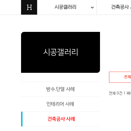
H
시공갤러리
건축공사 
시공갤러리
전체
방수.단열 사례
전체 0건
1 
인테리어 사례
건축공사 사례