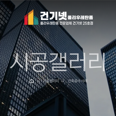
시공갤러리
시공갤러리
건축공사 사례
chevron_right
chevron_right