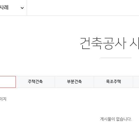
사례
건축공사 
주택건축
부분건축
목조주택
페이지
게시물이 없습니다.