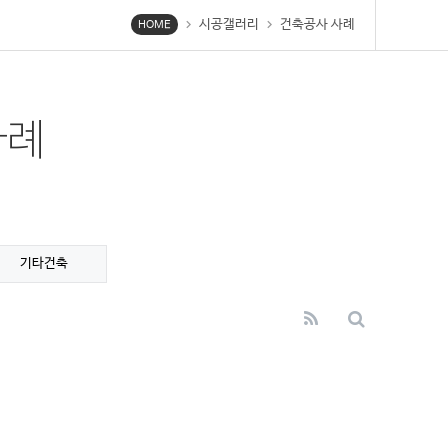
시공갤러리
건축공사 사례
chevron_right
chevron_right
HOME
사례
기타건축