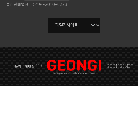
통신판매업신고 : 수원-2010-0223
OR
GEONGI NET
폴리우레탄폼