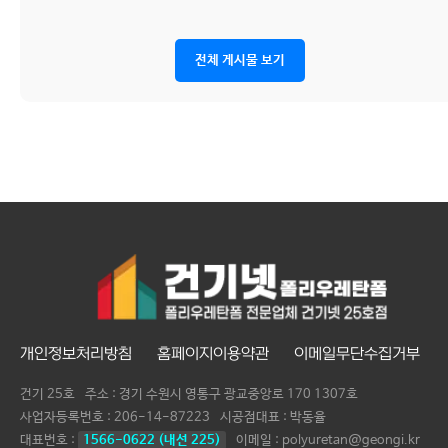
전체 게시물 보기
개인정보처리방침
홈페이지이용약관
이메일무단수집거부
건기 25호
주소 : 경기 수원시 영통구 광교중앙로 170 1307호
사업자등록번호 :
206-14-87223
시공점대표 :
박동율
대표번호 :
1566-0622 (내선 225)
이메일 : polyuretan@geongi.kr