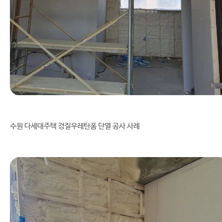
수원 다세대주택 경질우레탄폼 단열 공사 사례