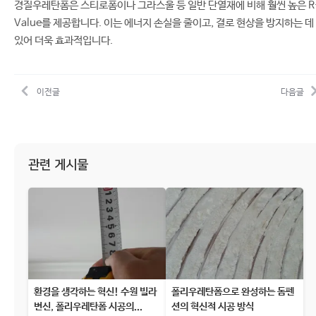
경질우레탄폼은 스티로폼이나 그라스울 등 일반 단열재에 비해 훨씬 높은 R
Value를 제공합니다. 이는 에너지 손실을 줄이고, 결로 현상을 방지하는 데
있어 더욱 효과적입니다.
이전글
다음글
관련 게시물
환경을 생각하는 혁신! 수원 빌라
폴리우레탄폼으로 완성하는 돔펜
변신, 폴리우레탄폼 시공의...
션의 혁신적 시공 방식