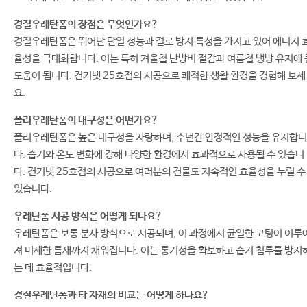
경질우레탄폼의 장점은 무엇인가요?
경질우레탄폼은 뛰어난 단열 성능과 결로 방지 특성을 가지고 있어 에너지 
율성을 극대화합니다. 이는 특히 겨울철 난방비 절감과 여름철 냉방 유지에 
도움이 됩니다. 건기넷 25호점의 시공으로 쾌적한 생활 환경을 경험해 보세
요.
폴리우레탄폼의 내구성은 어떤가요?
폴리우레탄폼은 높은 내구성을 자랑하며, 수년간 안정적인 성능을 유지합니
다. 습기와 온도 변화에 강해 다양한 환경에서 효과적으로 사용될 수 있습니
다. 건기넷 25호점의 시공으로 여러분의 건물도 지속적인 효율성을 누릴 수
있습니다.
우레탄폼 시공 방식은 어떻게 되나요?
우레탄폼은 보통 분사 방식으로 시공되며, 이 과정에서 균일한 코팅이 이루
져 미세한 틈새까지 채워집니다. 이는 통기성을 확보하고 습기 침투를 방지
는 데 효율적입니다.
경질우레탄폼과 타 자재의 비교는 어떻게 하나요?