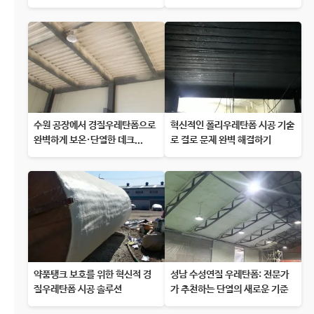
수원 공장에서 경질우레탄폼으로
혁신적인 폴리우레탄폼 시공 기술
완벽하게 보온·단열한 데크...
로 결로 문제 완벽 해결하기
약품탱크 보호를 위한 혁신적 경
성남 수성연질 우레탄폼: 전문가
질우레탄폼 시공 솔루션
가 추천하는 단열의 새로운 기준