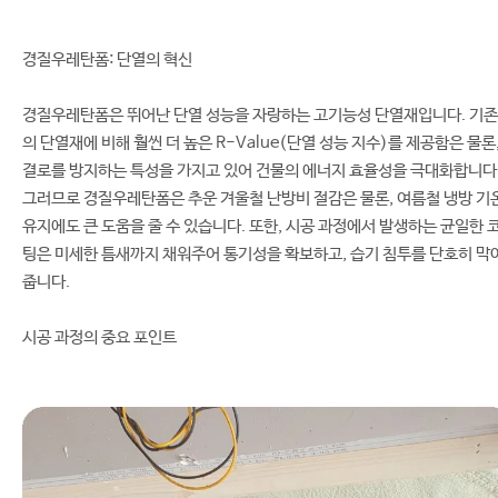
경질우레탄폼: 단열의 혁신
경질우레탄폼은 뛰어난 단열 성능을 자랑하는 고기능성 단열재입니다. 기존
의 단열재에 비해 훨씬 더 높은 R-Value(단열 성능 지수)를 제공함은 물론
결로를 방지하는 특성을 가지고 있어 건물의 에너지 효율성을 극대화합니다
그러므로 경질우레탄폼은 추운 겨울철 난방비 절감은 물론, 여름철 냉방 기
유지에도 큰 도움을 줄 수 있습니다. 또한, 시공 과정에서 발생하는 균일한 
팅은 미세한 틈새까지 채워주어 통기성을 확보하고, 습기 침투를 단호히 막
줍니다.
시공 과정의 중요 포인트