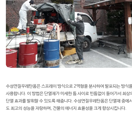
수성연질우레탄폼은 스프레이 방식으로 2액형을 분사하여 발포되는 방식
사용합니다. 이 방법은 단열재가 미세한 틈 사이로 빈틈없이 들어가서 최상
단열 효과를 발휘할 수 있도록 해줍니다. 수성연질우레탄폼은 단열재 중에
도 최고의 성능을 자랑하며, 건물의 에너지 효율성을 크게 향상시킵니다.