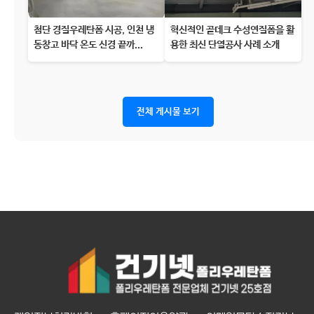
첨단 경질우레탄폼 시공, 인천 냉
혁신적인 골데크 수성연질폼을 활
동창고 바닥 온도 신경 끝까...
용한 최신 단열공사 사례 소개
전체 게시물 보기