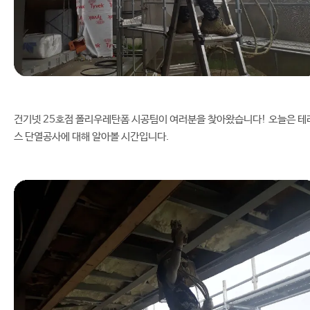
건기넷 25호점 폴리우레탄폼 시공팀이 여러분을 찾아왔습니다! 오늘은 테
스 단열공사에 대해 알아볼 시간입니다.