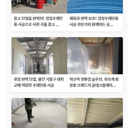
창고 단열을 완벽히! 경질우레탄
체육관 완벽 보호! 경질우레탄폼
폼 시공으로 사천 곡물 창고 ...
시공 전문가와 함께하는 공...
천정 완벽 단열, 용인 기흥구 대학
혁신적 친환경 솔루션, 외국계 화
교에 적합한 우레탄폼 시공
장품 브랜드의 골데크플레이...