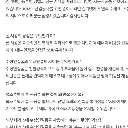
건기넷은 풍부한 경험과 전문 지식을 바탕으로 다양한 시공사례를 선보이고
있습니다. 테라스 단열공사를 고민 중이시라면 건기넷에게 연락 주세요. 최
의 서비스로 여러분을 환영하겠습니다. 감사합니다.
폼 시공의 장점은 무엇인가요?
폼 시공은 효율적인 단열재로 효과적으로 열을 차단하여 에너지 비용을 절
하며, 내부 환경을 안정적으로 유지합니다.
수성연질폼과 우레탄폼의 차이는 무엇인가요?
수성연질폼은 친환경적이고 수증기 투과율이 높아 실내 환경을 개선하며, 
레탄폼은 틈새를 완벽하게 메우고 내구성이 뛰어나 탁월한 방어 기능을 제
합니다.
목조주택에 폼 시공을 하는 것이 왜 중요한가요?
목조주택에 폼 시공을 함으로써 단열 효과와 건축물 통기성을 유지하여 에
지 소비를 줄이고, 주택의 미적 요소와 기능성을 유지할 수 있습니다.
외부 테라스에 수성연질폼을 사용하는 이유는 무엇인가요?
외부 테라스에 수성연질폼을 사용하면 열, 수분, UV 저항성이 뛰어나 테라