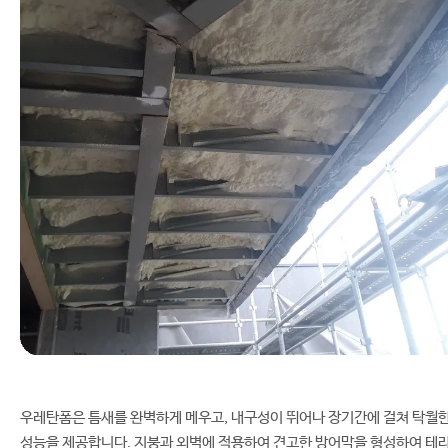
우레탄폼은 틈새를 완벽하게 메우고, 내구성이 뛰어나 장기간에 걸쳐 탁월
성능을 제공합니다. 지붕과 외벽에 적용하여 견고한 방어막을 형성하여 테